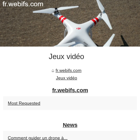
Jeux vidéo
fr.webifs.com
Jeux vidéo
fr.webifs.com
Most Requested
News
Comment guider un drone à...