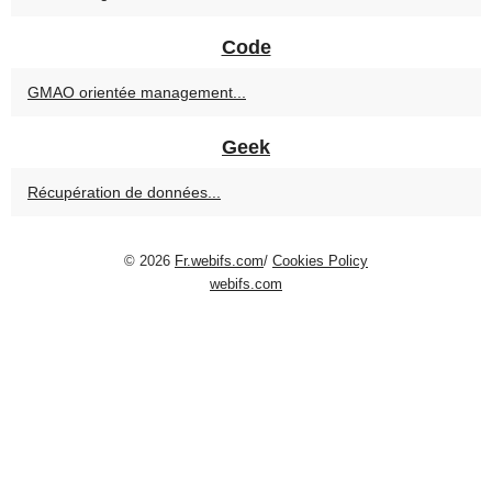
Code
GMAO orientée management...
Geek
Récupération de données...
© 2026
Fr.webifs.com
/
Cookies Policy
webifs.com