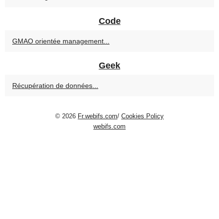
Code
GMAO orientée management...
Geek
Récupération de données...
© 2026
Fr.webifs.com
/
Cookies Policy
webifs.com