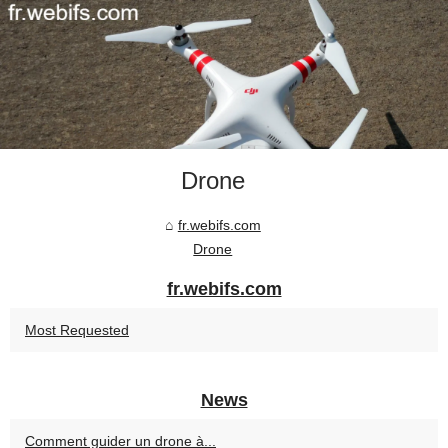
Drone
fr.webifs.com
Drone
fr.webifs.com
Most Requested
News
Comment guider un drone à...